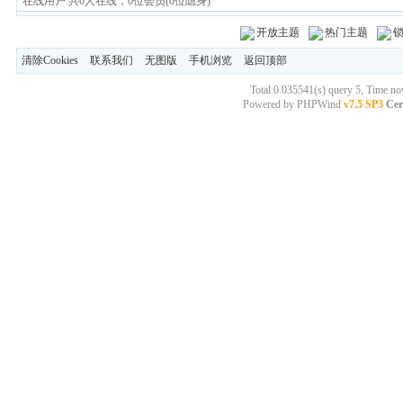
在线用户:共0人在线，0位会员(0位隐身)
开放主题
热门主题
清除Cookies
联系我们
无图版
手机浏览
返回顶部
Total 0.035541(s) query 5, Time n
Powered by
PHPWind
v7.5 SP3
Cer