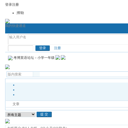
登录
注册
|帮助
我的快捷通道
首页
考博论坛
考博网
通用考博英语
医
考博英语
注册
考博英语论坛
»
小学一年级
文章