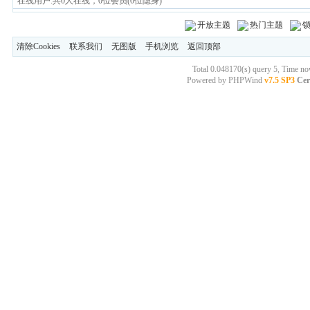
在线用户:共0人在线，0位会员(0位隐身)
开放主题
热门主题
清除Cookies
联系我们
无图版
手机浏览
返回顶部
Total 0.048170(s) query 5, Time n
Powered by
PHPWind
v7.5 SP3
Cer