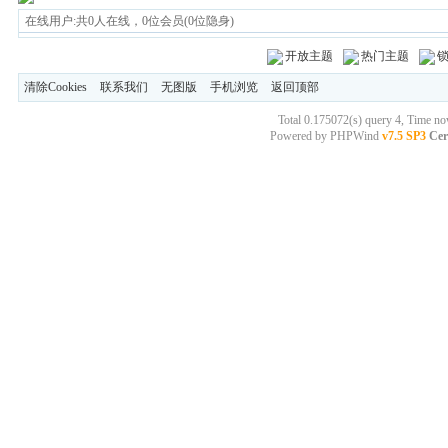
在线用户:共0人在线，0位会员(0位隐身)
开放主题
热门主题
清除Cookies
联系我们
无图版
手机浏览
返回顶部
Total 0.175072(s) query 4, Time n
Powered by
PHPWind
v7.5 SP3
Cer