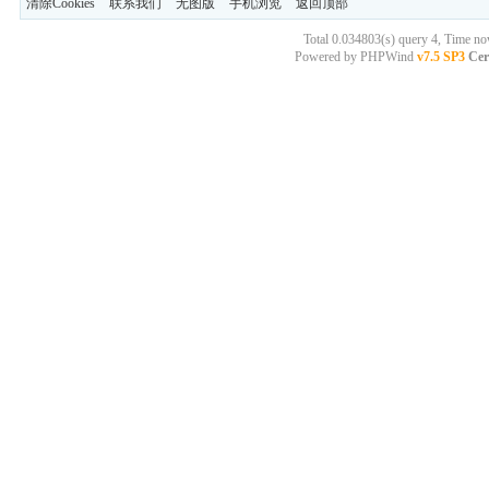
清除Cookies
联系我们
无图版
手机浏览
返回顶部
Total 0.034803(s) query 4, Time n
Powered by
PHPWind
v7.5 SP3
Cer