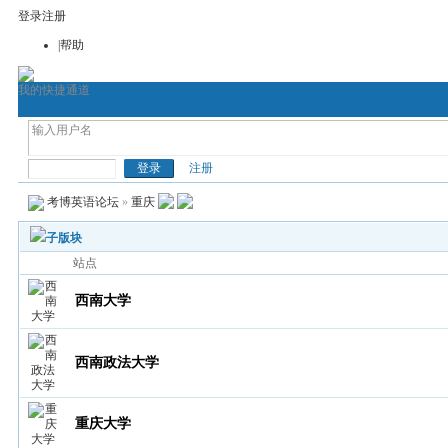
登录
注册
|帮助
我的快捷通道
首页
考博论坛
考博网
通用考博英语
医
考博英语
注册
考博英语论坛
»
重庆
子版块
站点
西南大学
西南政法大学
重庆大学