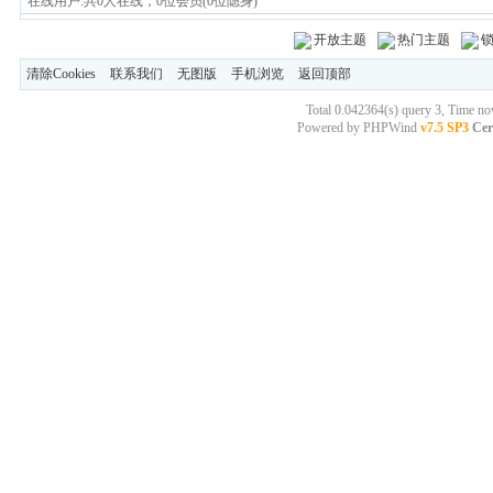
在线用户:共0人在线，0位会员(0位隐身)
开放主题
热门主题
清除Cookies
联系我们
无图版
手机浏览
返回顶部
Total 0.042364(s) query 3, Time n
Powered by
PHPWind
v7.5 SP3
Cer