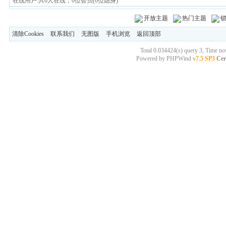
在线用户:共0人在线，0位会员(0位隐身)
开放主题
热门主题
清除Cookies
联系我们
无图版
手机浏览
返回顶部
Total 0.034424(s) query 3, Time n
Powered by
PHPWind
v7.5 SP3
Cer